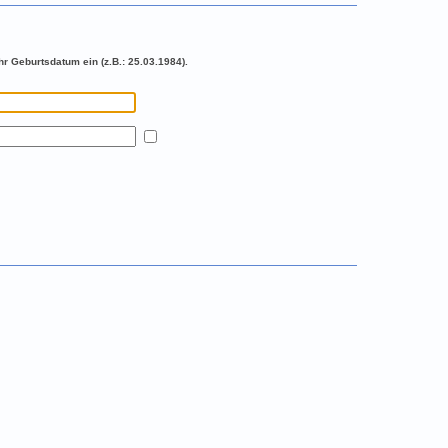
r Geburtsdatum ein (z.B.: 25.03.1984).