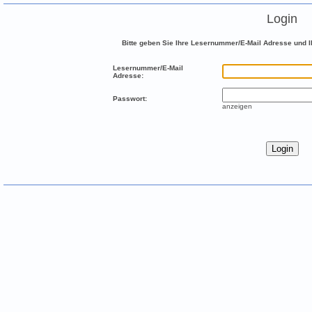
Login
Bitte geben Sie Ihre Lesernummer/E-Mail Adresse und Ih
Lesernummer/E-Mail
Adresse:
Passwort:
anzeigen